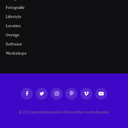
Fotografie
Lifestyle
Locaties
Overige
Software
Workshops
Facebook
Twitter
Instagram
Pinterest
Vimeo
YouTube
© 2023 microframework.nl Alle rechten voorbehouden.